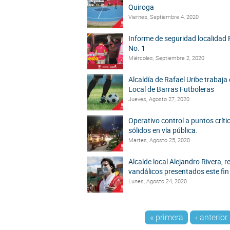
Quiroga
Viernes, Septiembre 4, 2020
Informe de seguridad localidad 
No. 1
Miércoles, Septiembre 2, 2020
Alcaldía de Rafael Uribe trabaja
Local de Barras Futboleras
Jueves, Agosto 27, 2020
Operativo control a puntos críti
sólidos en vía pública.
Martes, Agosto 25, 2020
Alcalde local Alejandro Rivera, 
vandálicos presentados este fi
Lunes, Agosto 24, 2020
Páginas
« primera
‹ anterior