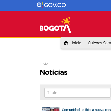
Inicio
Quienes Som
Usted está aquí
Inicio
Noticias
Comunidad recibió la nueva car