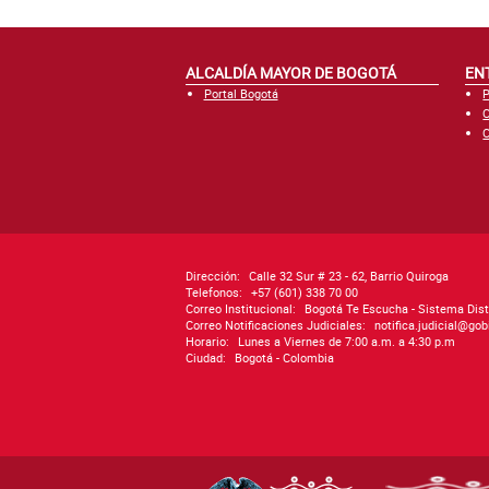
ALCALDÍA MAYOR DE BOGOTÁ
EN
Portal Bogotá
P
C
C
Dirección:
Calle 32 Sur # 23 - 62, Barrio Quiroga
Telefonos:
+57 (601) 338 70 00
Correo Institucional:
Bogotá Te Escucha - Sistema Dist
Correo Notificaciones Judiciales:
notifica.judicial@go
Horario:
Lunes a Viernes de 7:00 a.m. a 4:30 p.m
Ciudad:
Bogotá - Colombia