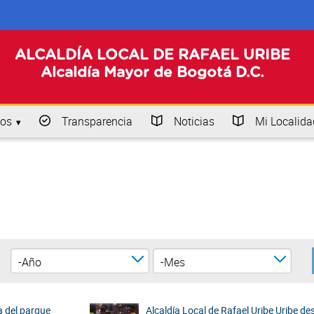
ALCALDÍA LOCAL DE RAFAEL URIBE
Alcaldía Mayor de Bogotá D.C.
os
Transparencia
Noticias
Mi Localida
Año
Mes
a del parque
Alcaldía Local de Rafael Uribe Uribe des