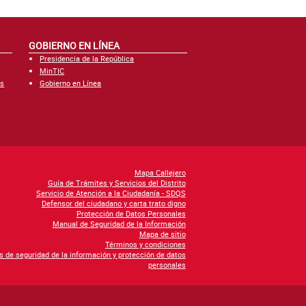
GOBIERNO EN LÍNEA
Presidencia de la República
MinTIC
es
Gobierno en Línea
Mapa Callejero
Guía de Trámites y Servicios del Distrito
Servicio de Atención a la Ciudadanía - SDQS
Defensor del ciudadano y carta trato digno
Protección de Datos Personales
Manual de Seguridad de la Información
Mapa de sitio
Términos y condiciones
as de seguridad de la información y protección de datos
personales