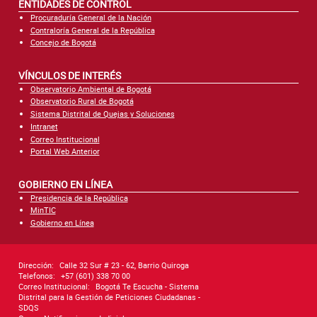
ENTIDADES DE CONTROL
Procuraduría General de la Nación
Contraloría General de la República
Concejo de Bogotá
VÍNCULOS DE INTERÉS
Observatorio Ambiental de Bogotá
Observatorio Rural de Bogotá
Sistema Distrital de Quejas y Soluciones
Intranet
Correo Institucional
Portal Web Anterior
GOBIERNO EN LÍNEA
Presidencia de la República
MinTIC
Gobierno en Línea
Dirección:
Calle 32 Sur # 23 - 62, Barrio Quiroga
Telefonos:
+57 (601) 338 70 00
Correo Institucional:
Bogotá Te Escucha - Sistema
Distrital para la Gestión de Peticiones Ciudadanas -
SDQS