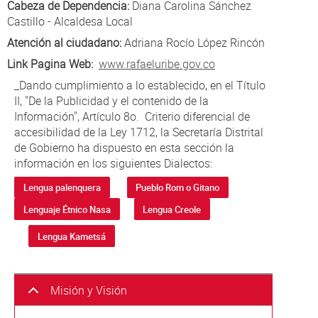
Cabeza de Dependencia:
Diana Carolina Sánchez
Castillo - Alcaldesa Local
Atención al ciudadano:
Adriana Rocío López Rincón
Link Pagina Web:
www.rafaeluribe.gov.co
_Dando cumplimiento a lo establecido, en el Título
II, "De la Publicidad y el contenido de la
Información", Artículo 8o. Criterio diferencial de
accesibilidad de la Ley 1712, la Secretaría Distrital
de Gobierno ha dispuesto en esta sección la
información en los siguientes Dialectos:
Lengua palenquera
Pueblo Rom o Gitano
Lenguaje Étnico Nasa
Lengua Creole
Lengua Kametsá
Misión y Visión