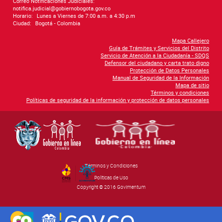
Correo Notificaciones Judiciales:
notifica.judicial@gobiernobogota.gov.co
Horario:
Lunes a Viernes de 7:00 a.m. a 4:30 p.m
Ciudad:
Bogotá - Colombia
Mapa Callejero
Guía de Trámites y Servicios del Distrito
Servicio de Atención a la Ciudadanía - SDQS
Defensor del ciudadano y carta trato digno
Protección de Datos Personales
Manual de Seguridad de la Información
Mapa de sitio
Términos y condiciones
Políticas de seguridad de la información y protección de datos personales
Términos y Condiciones
By Govimentum
Políticas de Uso
Copyright © 2016 Govimentum