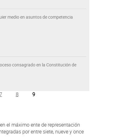
quier medio en asuntos de competencia
proceso consagrado en la Constitución de
7
8
9
 en el máximo ente de representación
ntegradas por entre siete, nueve y once