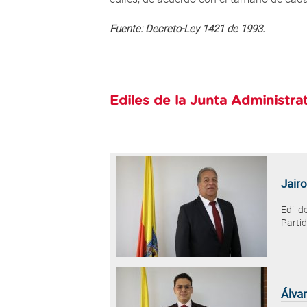
Fuente: Decreto-Ley 1421 de 1993.
Ediles de la Junta Administra
Jair
Edil d
Partid
Álva