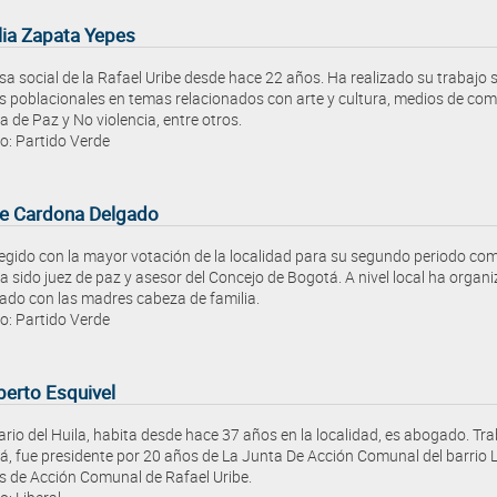
lia Zapata Yepes
sa social de la Rafael Uribe desde hace 22 años. Ha realizado su trabajo s
 poblacionales en temas relacionados con arte y cultura, medios de com
a de Paz y No violencia, entre otros.
o: Partido Verde
e Cardona Delgado
egido con la mayor votación de la localidad para su segundo periodo como 
a sido juez de paz y asesor del Concejo de Bogotá. A nivel local ha orga
ado con las madres cabeza de familia.
o: Partido Verde
berto Esquivel
ario del Huila, habita desde hace 37 años en la localidad, es abogado. Tra
, fue presidente por 20 años de La Junta De Acción Comunal del barrio 
s de Acción Comunal de Rafael Uribe.