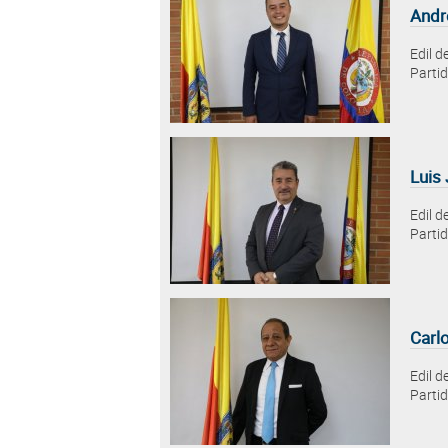
Andr
Edil d
Partid
Luis
Edil d
Parti
Carl
Edil d
Partid