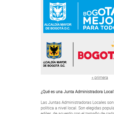
Páginas
« primera
¿Qué es una Junta Administradora Local
Las Juntas Administradoras Locales son 
política a nivel local. Son elegidas popu
ediles, de acuerdo con el tamaño de cada