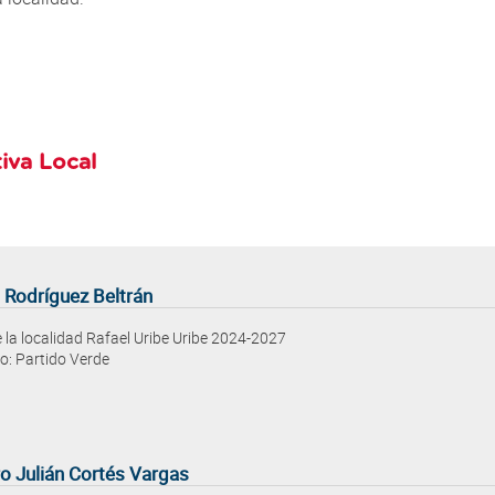
tiva Local
o Rodríguez Beltrán
e la localidad Rafael Uribe Uribe 2024-2027
o: Partido Verde
ro Julián Cortés Vargas