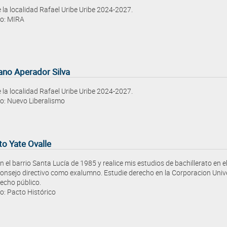
e la localidad Rafael Uribe Uribe 2024-2027.
do: MIRA
ano Aperador Silva
e la localidad Rafael Uribe Uribe 2024-2027.
do: Nuevo Liberalismo
to Yate Ovalle
n el barrio Santa Lucía de 1985 y realice mis estudios de bachillerato en 
consejo directivo como exalumno. Estudie derecho en la Corporacion Univ
echo público.
o: Pacto Histórico