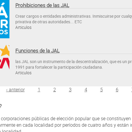
Prohibiciones de las JAL
Crear cargos o entidades administrativas. Inmiscuirse por cual
privativa de otras autoridades... ETC
Articulos
Funciones de la JAL
las JAL son un instrumento de la descentralización, que es un 
1991 para fortalecer la participación ciudadana.
Articulos
‹ anterior
1
2
3
4
5
6
?
corporaciones públicas de elección popular que se constituyen
larmente en cada localidad por períodos de cuatro años y están i
 localidad.