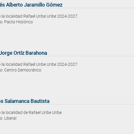
és Alberto Jaramillo Gómez
e la localidad Rafael Uribe Uribe 2024-2027.
o: Pacto Histórico
 Jorge Ortíz Barahona
e la localidad Rafael Uribe Uribe 2024-2027.
do: Centro Democrático
os Salamanca Bautista
e la localidad de Rafael Uribe Uribe
o: Liberal